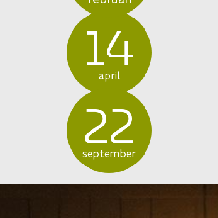
14
april
22
september