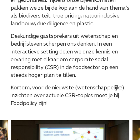
en gezondheid. Tijdens onze bijeenkomsten
pakken we ze bij de kop aan de hand van thema's
als biodiversiteit, true pricing, natuurinclusive
landbouw, due diligence en plastic.
Deskundige gastsprekers uit wetenschap en
bedrijfsleven scherpen ons denken. In een
interactieve setting delen we onze kennis en
ervaring met elkaar om corporate social
responsibility (CSR) in de foodsector op een
steeds hoger plan te tillen.
Kortom, voor de nieuwste (wetenschappelijke)
inzichten over actuele CSR-topics moet je bij
Foodpolicy zijn!