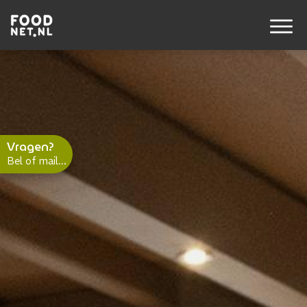
Vragen?
.
Bel of mail..