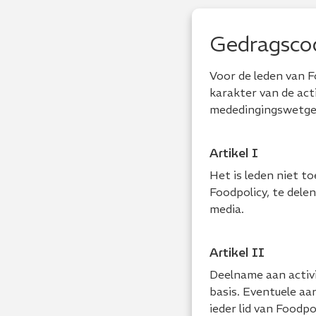
Gedragsco
Voor de leden van F
karakter van de act
mededingingswetgev
Artikel I
Het is leden niet t
Foodpolicy, te dele
media.
Artikel II
Deelname aan activi
basis. Eventuele aa
ieder lid van Foodpo