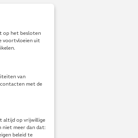
ft op het besloten
e voortvloeien uit
kelen.
iteiten van
n contacten met de
ltijd op vrijwillige
n niet meer dan dat:
eigen beleid te