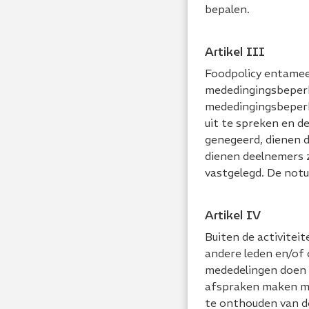
bepalen.
Artikel III
Foodpolicy entamee
mededingingsbeperke
mededingingsbeper
uit te spreken en d
genegeerd, dienen d
dienen deelnemers z
vastgelegd. De notu
Artikel IV
Buiten de activite
andere leden en/of 
mededelingen doen 
afspraken maken met
te onthouden van d