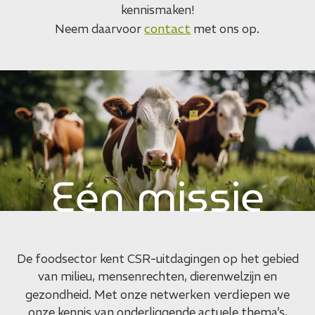
kennismaken!
contact
Neem daarvoor
met ons op.
Eén missie
De foodsector kent CSR-uitdagingen op het gebied
van milieu, mensenrechten, dierenwelzijn en
en verdiep
gezondheid. Met onze netwerk
en we
onze kennis van onderliggende actuele thema’s,