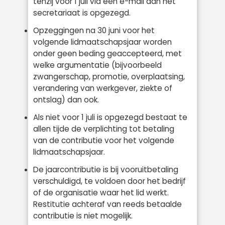
tenzij voor 1 juli via een e-mail aan het
secretariaat is opgezegd.
Opzeggingen na 30 juni voor het
volgende lidmaatschapsjaar worden
onder geen beding geaccepteerd, met
welke argumentatie (bijvoorbeeld
zwangerschap, promotie, overplaatsing,
verandering van werkgever, ziekte of
ontslag) dan ook.
Als niet voor 1 juli is opgezegd bestaat te
allen tijde de verplichting tot betaling
van de contributie voor het volgende
lidmaatschapsjaar.
De jaarcontributie is bij vooruitbetaling
verschuldigd, te voldoen door het bedrijf
of de organisatie waar het lid werkt.
Restitutie achteraf van reeds betaalde
contributie is niet mogelijk.